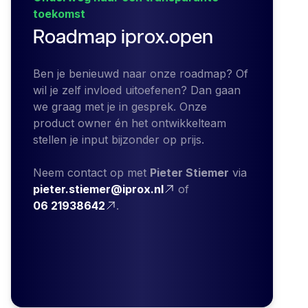
toekomst
Roadmap iprox.open
Ben je benieuwd naar onze roadmap? Of
wil je zelf invloed uitoefenen? Dan gaan
we graag met je in gesprek. Onze
product owner én het ontwikkelteam
stellen je input bijzonder op prijs.
Neem contact op met
Pieter Stiemer
via
pieter.stiemer@iprox.nl
of
06 21938642
.