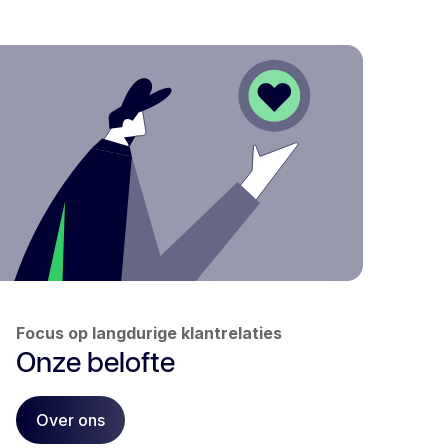
Focus op langdurige klantrelaties
Onze belofte
Over ons