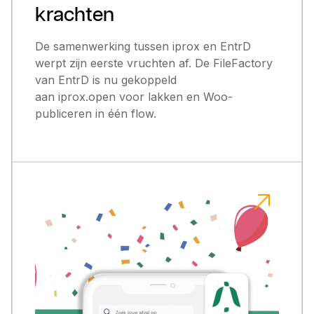
krachten
De samenwerking tussen iprox en EntrD
werpt zijn eerste vruchten af. De FileFactory
van EntrD is nu gekoppeld
aan iprox.open voor lakken en Woo-
publiceren in één flow.