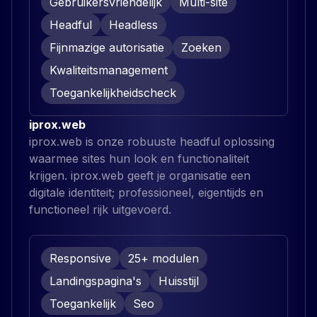
Gebruikersvriendelijk
Multi-site
Headful
Headless
Fijnmazige autorisatie
Zoeken
Kwaliteitsmanagement
Toegankelijkheidscheck
iprox.web
iprox.web is onze robuuste headful oplossing
waarmee sites hun look en functionaliteit
krijgen. iprox.web geeft je organisatie een
digitale identiteit; professioneel, eigentijds en
functioneel rijk uitgevoerd.
Responsive
25+ modulen
Landingspagina's
Huisstijl
Toegankelijk
Seo