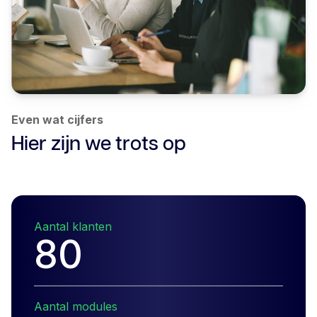
Even wat cijfers
Hier zijn we trots op
Aantal klanten
83
Aantal modules