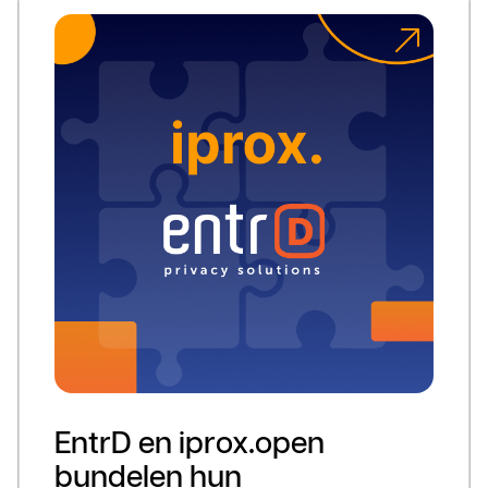
EntrD en iprox.open
bundelen hun