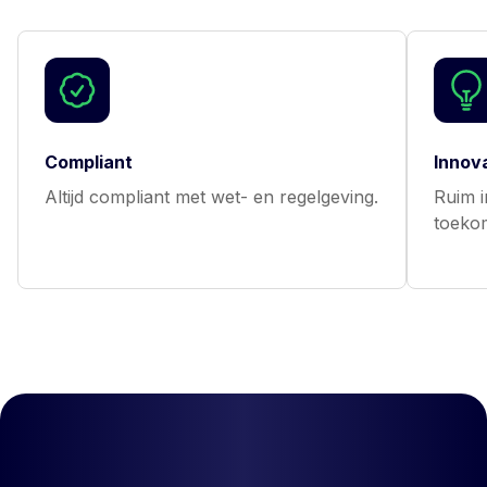
Compliant
Innov
Altijd compliant met wet- en regelgeving.
Ruim 
toekom