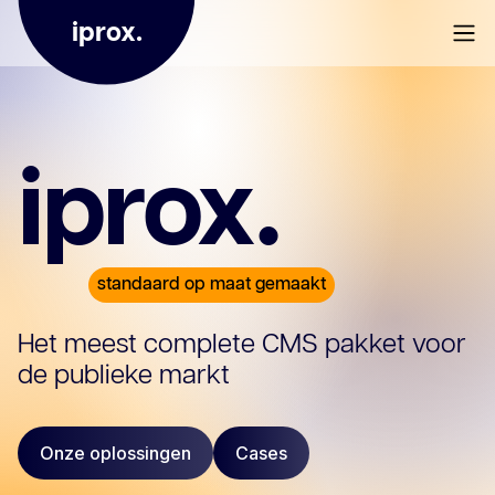
iprox.
iprox.
standaard op maat gemaakt
Het meest complete CMS pakket voor
de publieke markt
Onze oplossingen
Cases